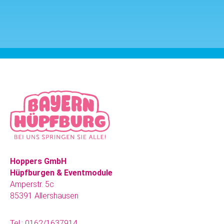
Hoppers GmbH
Hüpfburgen & Eventmodule
Amperstr. 5c
85391 Allershausen
Tel.:
0162/1637914