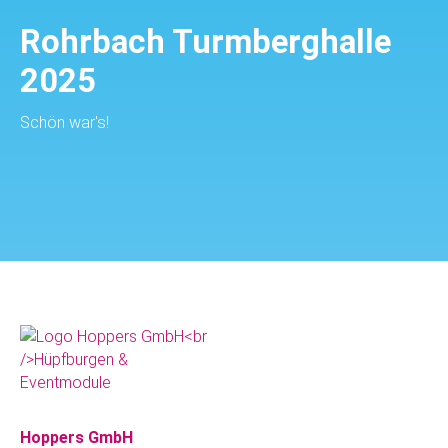
Rohrbach Turmberghalle
2025
Schön war's!
Hoppers GmbH